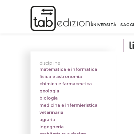
UNIVERSITÀ
SAGG
l
discipline
matematica e informatica
fisica e astronomia
chimica e farmaceutica
geologia
biologia
medicina e infermieristica
veterinaria
agraria
ingegneria