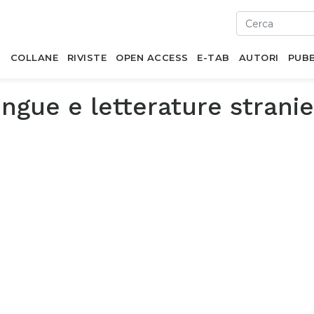
I
COLLANE
RIVISTE
OPEN ACCESS
E-TAB
AUTORI
PUBB
ingue e letterature strani