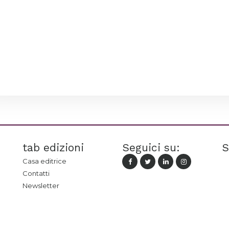
tab edizioni
Seguici su:
S
Casa editrice
Contatti
Newsletter