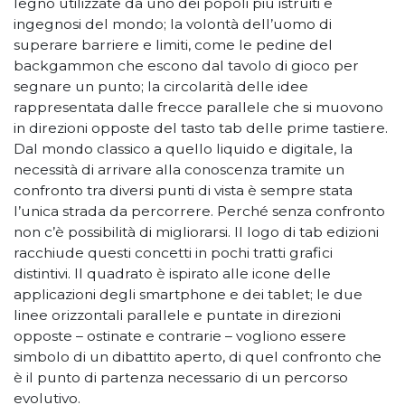
legno utilizzate da uno dei popoli più istruiti e
ingegnosi del mondo; la volontà dell’uomo di
superare barriere e limiti, come le pedine del
backgammon che escono dal tavolo di gioco per
segnare un punto; la circolarità delle idee
rappresentata dalle frecce parallele che si muovono
in direzioni opposte del tasto tab delle prime tastiere.
Dal mondo classico a quello liquido e digitale, la
necessità di arrivare alla conoscenza tramite un
confronto tra diversi punti di vista è sempre stata
l’unica strada da percorrere. Perché senza confronto
non c’è possibilità di migliorarsi. Il logo di tab edizioni
racchiude questi concetti in pochi tratti grafici
distintivi. Il quadrato è ispirato alle icone delle
applicazioni degli smartphone e dei tablet; le due
linee orizzontali parallele e puntate in direzioni
opposte – ostinate e contrarie – vogliono essere
simbolo di un dibattito aperto, di quel confronto che
è il punto di partenza necessario di un percorso
evolutivo.