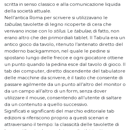
scritta in senso classico e alla comunicazione liquida
della società attuale.
Nell’antica Roma per scrivere si utilizzavano le
tabulae
, tavolette di legno ricoperte di cera che
venivano incise con lo
stilus
. Le
tabulae
, di fatto, non
erano altro che dei primordiali tablet. Il Tabula era un
antico gioco da tavolo, ritenuto l’antenato diretto del
moderno backgammon, nel quale le pedine si
spostano lungo delle frecce e ogni giocatore ottiene
un punto quando la pedina esce dal tavolo di gioco. Il
tab dei computer, diretto discendente del tabulatore
delle macchine da scrivere, è il tasto che consente di
passare agilmente da un punto all’altro del monitor o
da un campo all’altro di un form, senza dover
utilizzare il mouse, consentendo all’utente di saltare
da un contenuto a quello successivo.
Significati e significanti del marchio editoriale tab
edizioni si riferiscono proprio a questi scenari e
attraversano il tempo: la classicità delle tavolette di