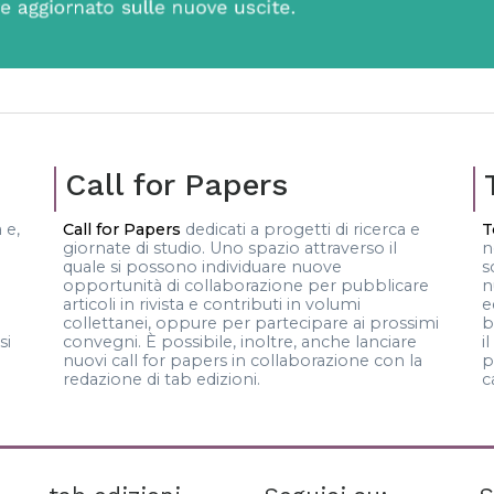
Call for Papers
 e,
Call for Papers
dedicati a progetti di ricerca e
T
giornate di studio. Uno spazio attraverso il
n
quale si possono individuare nuove
s
opportunità di collaborazione per pubblicare
n
articoli in rivista e contributi in volumi
e
collettanei, oppure per partecipare ai prossimi
b
si
convegni. È possibile, inoltre, anche lanciare
i
nuovi call for papers in collaborazione con la
p
redazione di tab edizioni.
c