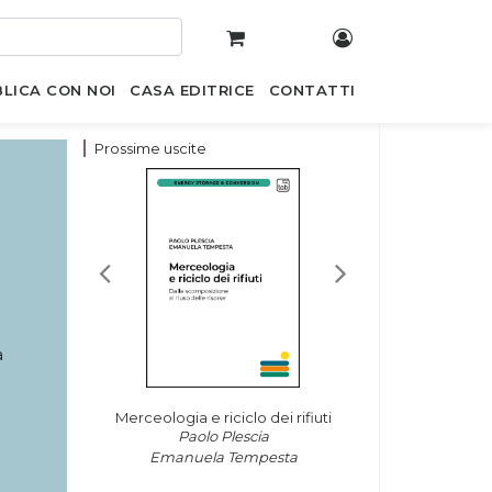
LICA CON NOI
CASA EDITRICE
CONTATTI
Prossime uscite
a
Merceologia e riciclo dei rifiuti
Paolo Plescia
Emanuela Tempesta