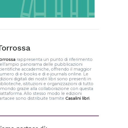
Torrossa
orrossa
rappresenta un punto di riferimento
ell’ampio panorama delle pubblicazioni
cientifiche accademiche, offrendo il maggior
umero di e-books e di e-journals online. Le
dizioni digitali dei nostri libri sono presenti in
iblioteche, istituzioni e organizzazioni di tutto
l mondo grazie alla collaborazione con questa
iattaforma. Allo stesso modo le edizioni
artacee sono distribuite tramite
Casalini libri
.