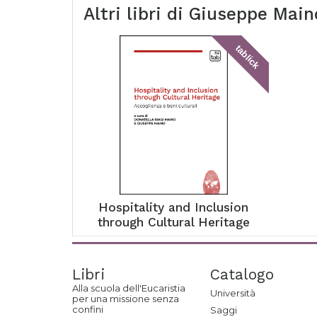
Altri libri di
Giuseppe Main
tablick
Hospitality and Inclusion
through Cultural Heritage
Libri
Catalogo
Alla scuola dell'Eucaristia
Università
per una missione senza
confini
Saggi