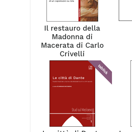
Il restauro della
Madonna di
Macerata di Carlo
Crivelli
tablick