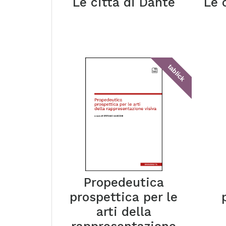
Le città di Dante
Le 
tablick
Propedeutica
prospettica per le
arti della