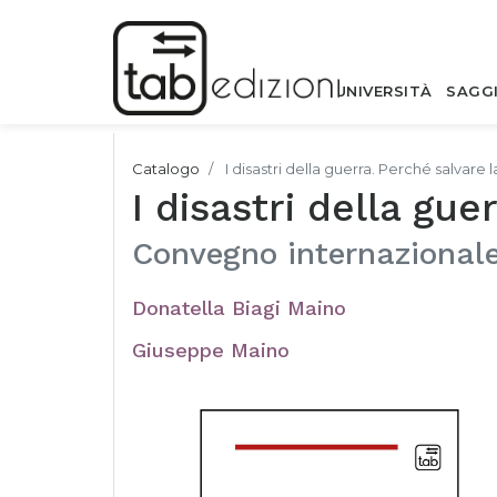
UNIVERSITÀ
SAGG
Catalogo
I disastri della guerra. Perché salvare l
I disastri della gue
Convegno internazionale
Donatella Biagi Maino
Giuseppe Maino