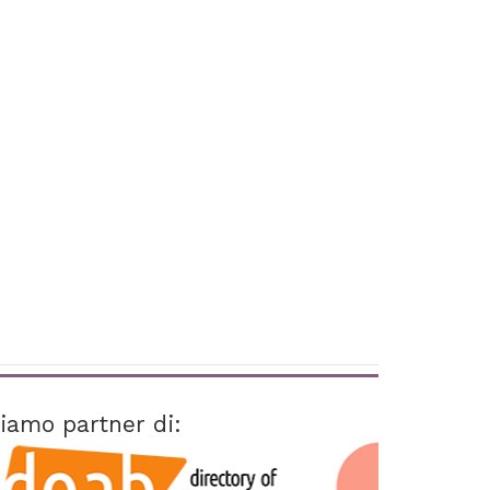
iamo partner di: