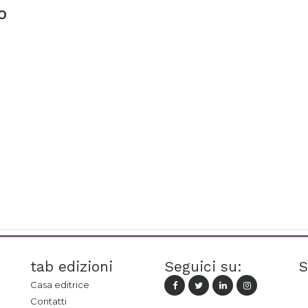
o
tab edizioni
Seguici su:
S
Casa editrice
Contatti