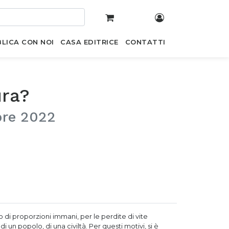
LICA CON NOI
CASA EDITRICE
CONTATTI
ura?
bre 2022
 di proporzioni immani, per le perdite di vite
 un popolo, di una civiltà. Per questi motivi, si è