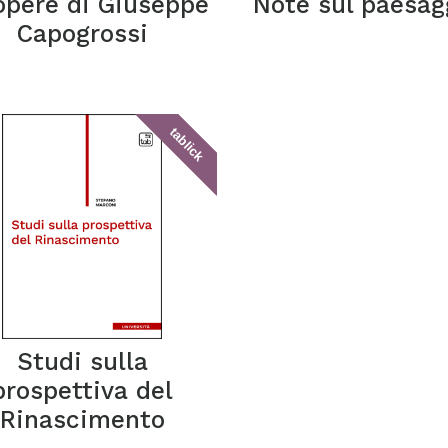
opere di Giuseppe
Note sul paesag
Capogrossi
tablick
Studi sulla
prospettiva del
Rinascimento