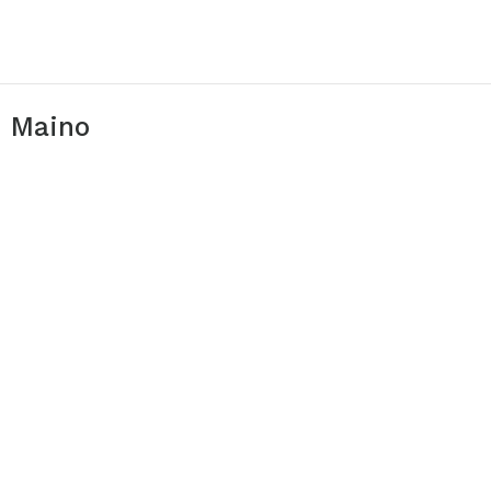
i Maino