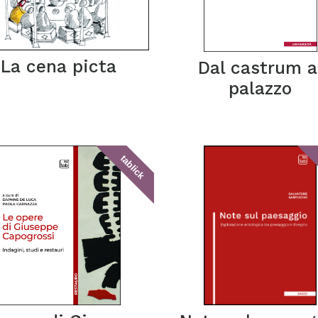
La cena picta
Dal castrum a
palazzo
tablick