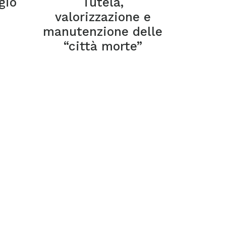
gio
Tutela,
valorizzazione e
manutenzione delle
“città morte”