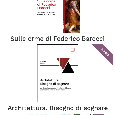
Sulle orme di Federico Barocci
tablick
Architettura. Bisogno di sognare