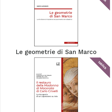
Le geometrie di San Marco
tablick