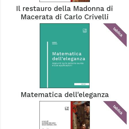
Il restauro della Madonna di
Macerata di Carlo Crivelli
tablick
Matematica dell'eleganza
tablick