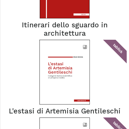
Itinerari dello sguardo in
architettura
tablick
L'estasi di Artemisia Gentileschi
tablick