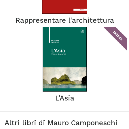
Rappresentare l'architettura
tablick
L'Asia
Altri libri di
Mauro Camponeschi