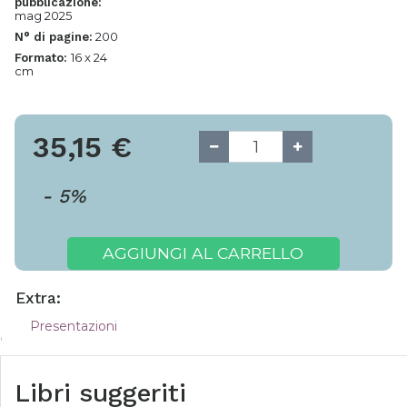
pubblicazione:
mag 2025
200
N° di pagine:
16 x 24
Formato:
cm
35,15
€
-
5
%
AGGIUNGI AL CARRELLO
Extra:
Presentazioni
Libri suggeriti