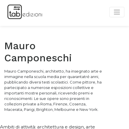
Mauro
Camponeschi
Mauro Camponeschi, architetto, ha insegnato arte e
immagine nella scuola media per quarantatré anni,
pubblicando diversi testi scolastici. Come pittore, ha
partecipato a numerose esposizioni collettive e
importanti mostre personali, ricevendo premi e
riconoscimenti. Le sue opere sono presenti in
collezioni private a Roma, Firenze, Cosenza,
Macerata, Parigi, Brighton, Melbourne e New York.
Ambiti di attività: architettura e design, arte