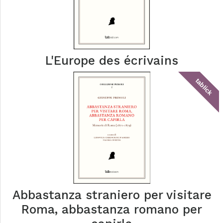
L'Europe des écrivains
tablick
Abbastanza straniero per visitare
Roma, abbastanza romano per