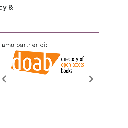
cy &
iamo partner di: