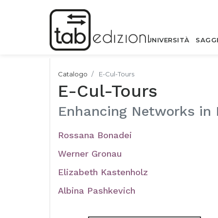
UNIVERSITÀ
SAGG
Catalogo
E-Cul-Tours
E-Cul-Tours
Enhancing Networks in 
Rossana Bonadei
Werner Gronau
Elizabeth Kastenholz
Albina Pashkevich