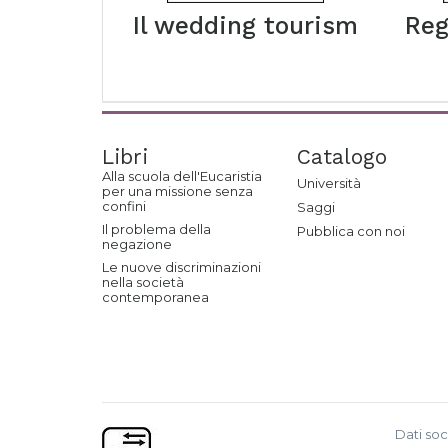
Il wedding tourism
Reg
Libri
Catalogo
Alla scuola dell'Eucaristia
Università
per una missione senza
confini
Saggi
Il problema della
Pubblica con noi
negazione
Le nuove discriminazioni
nella società
contemporanea
Dati soc