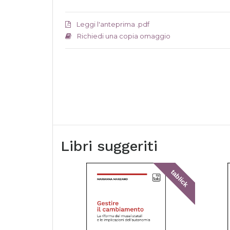
Leggi l'anteprima .pdf
Richiedi una copia omaggio
Libri suggeriti
tablick