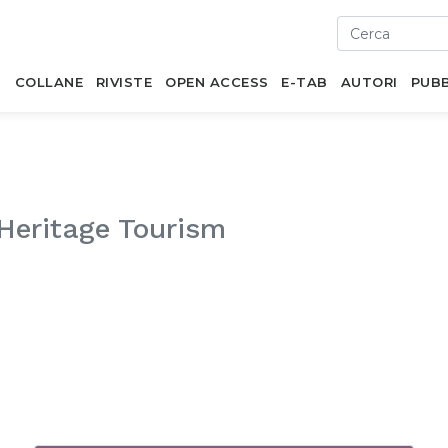
I
COLLANE
RIVISTE
OPEN ACCESS
E-TAB
AUTORI
PUBB
Heritage Tourism