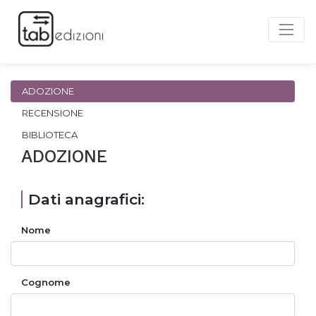
ADOZIONE
RECENSIONE
BIBLIOTECA
ADOZIONE
Dati anagrafici:
Nome
Cognome