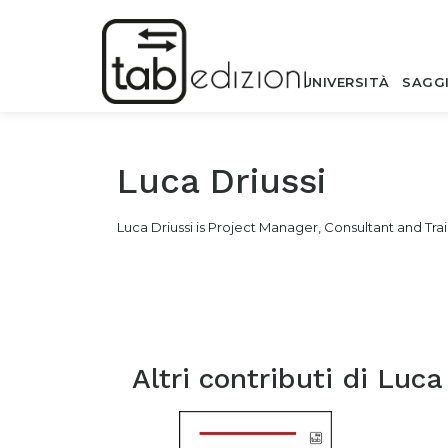
UNIVERSITÀ
SAGG
Luca Driussi
Luca Driussi is
Project Manager, Consultant and Trai
Altri contributi di
Luca 