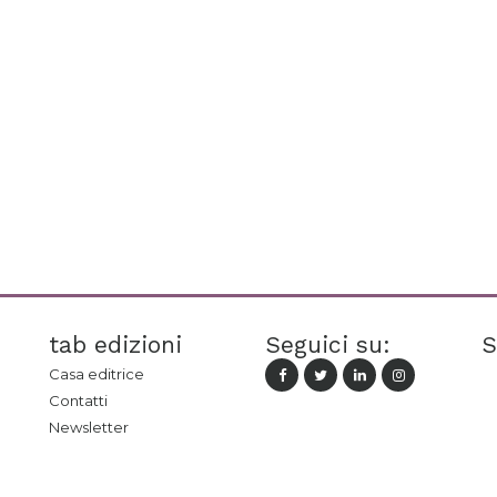
tab edizioni
Seguici su:
S
Casa editrice
Contatti
Newsletter