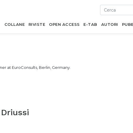
I
COLLANE
RIVISTE
OPEN ACCESS
E-TAB
AUTORI
PUBB
ner at EuroConsults, Berlin, Germany.
Driussi