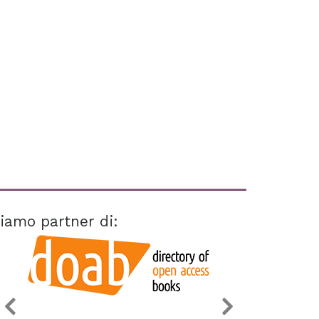
iamo partner di: