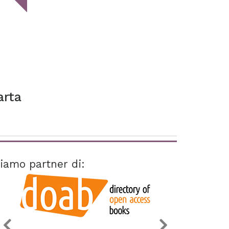
arta
iamo partner di: