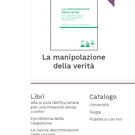
La manipolazione
della verità
Libri
Catalogo
Alla scuola dell'Eucaristia
Università
per una missione senza
confini
Saggi
Il problema della
Pubblica con noi
negazione
Le nuove discriminazioni
nella società