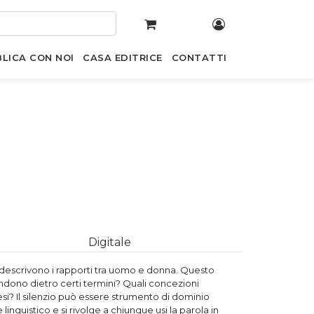
LICA CON NOI
CASA EDITRICE
CONTATTI
Digitale
 descrivono i rapporti tra uomo e donna. Questo
ondono dietro certi termini? Quali concezioni
? Il silenzio può essere strumento di dominio
inguistico e si rivolge a chiunque usi la parola in