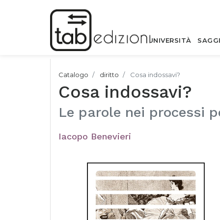
UNIVERSITÀ
SAGG
Catalogo
diritto
Cosa indossavi?
Cosa indossavi?
Le parole nei processi p
Iacopo Benevieri