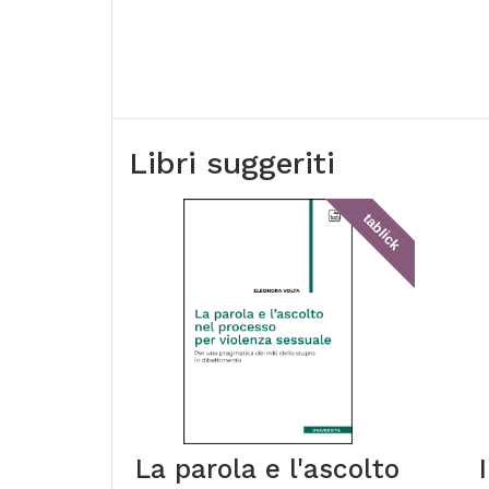
Libri suggeriti
tablick
La parola e l'ascolto