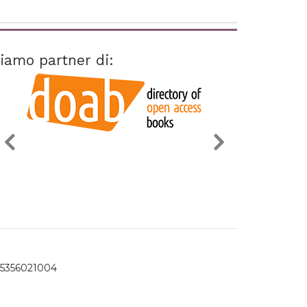
iamo partner di:
15356021004