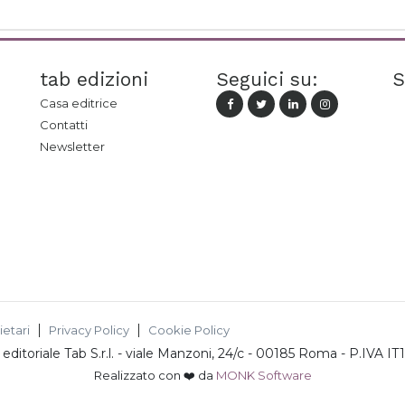
tab edizioni
Seguici su:
S
Casa editrice
Contatti
Newsletter
ietari
Privacy Policy
Cookie Policy
ditoriale Tab S.r.l.
-
viale Manzoni, 24/c - 00185 Roma
- P.IVA
IT
Realizzato con ❤️ da
MONK Software