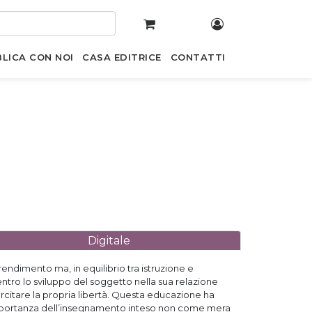
LICA CON NOI
CASA EDITRICE
CONTATTI
Digitale
ndimento ma, in equilibrio tra istruzione e
ntro lo sviluppo del soggetto nella sua relazione
esercitare la propria libertà. Questa educazione ha
importanza dell’insegnamento inteso non come mera