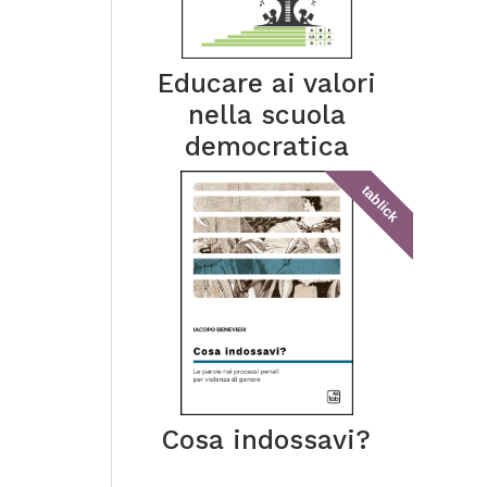
Educare ai valori
nella scuola
democratica
tablick
Cosa indossavi?