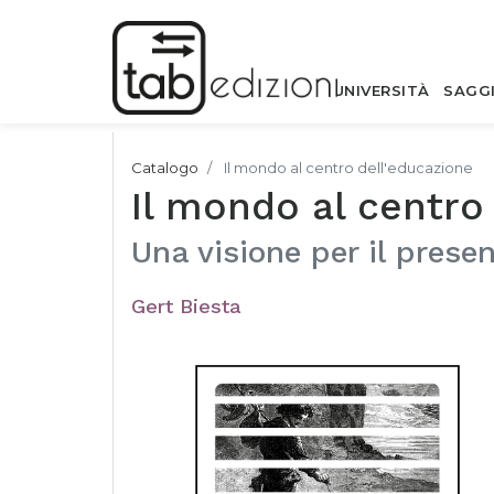
UNIVERSITÀ
SAGG
Catalogo
Il mondo al centro dell'educazione
Il mondo al centro
Una visione per il prese
Gert Biesta