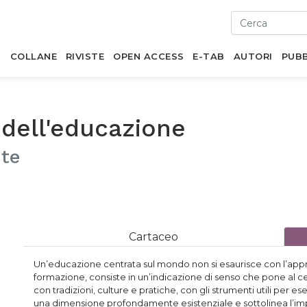
I
COLLANE
RIVISTE
OPEN ACCESS
E-TAB
AUTORI
PUBB
 dell'educazione
nte
Cartaceo
Un’educazione centrata sul mondo non si esaurisce con l’appre
formazione, consiste in un’indicazione di senso che pone al ce
con tradizioni, culture e pratiche, con gli strumenti utili per 
una dimensione profondamente esistenziale e sottolinea l’