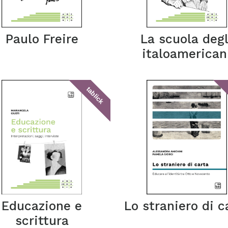
Paulo Freire
La scuola degl
italoamerican
tablick
Educazione e
Lo straniero di c
scrittura