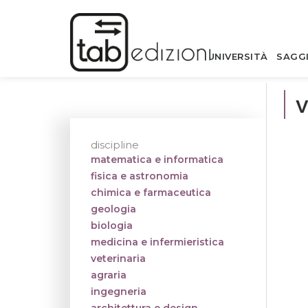
UNIVERSITÀ
SAGG
v
discipline
matematica e informatica
fisica e astronomia
chimica e farmaceutica
geologia
biologia
medicina e infermieristica
veterinaria
agraria
ingegneria