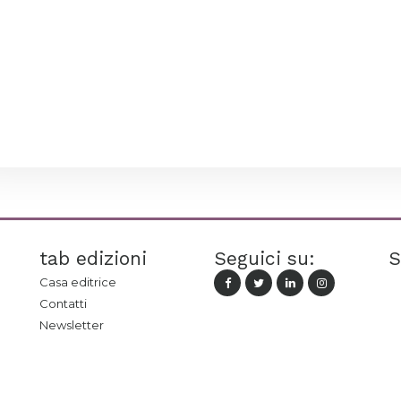
tab edizioni
Seguici su:
S
Casa editrice
Contatti
Newsletter