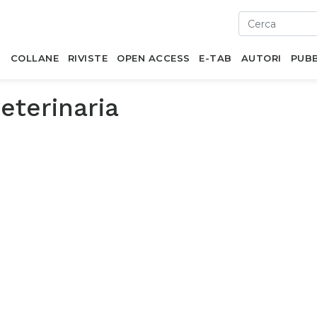
I
COLLANE
RIVISTE
OPEN ACCESS
E-TAB
AUTORI
PUBB
eterinaria