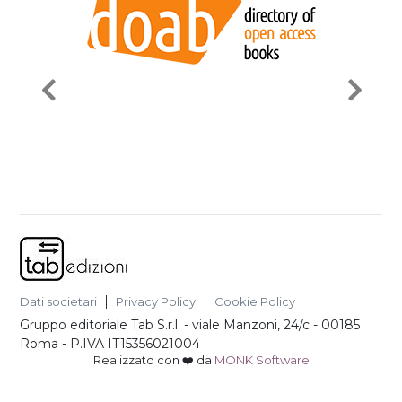
Dati societari
Privacy Policy
Cookie Policy
Gruppo editoriale Tab S.r.l.
-
viale Manzoni, 24/c - 00185
Roma
- P.IVA
IT15356021004
Realizzato con ❤️ da
MONK Software