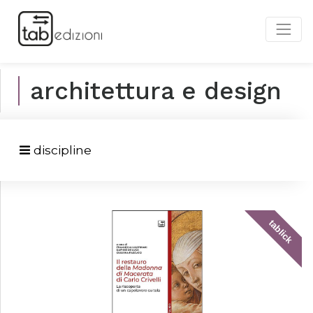
architettura e design
discipline
tablick