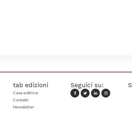
tab edizioni
Seguici su:
S
Casa editrice
Contatti
Newsletter