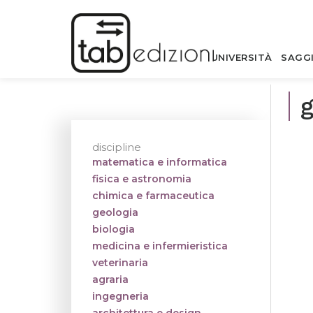
UNIVERSITÀ
SAGG
g
discipline
matematica e informatica
fisica e astronomia
chimica e farmaceutica
geologia
biologia
medicina e infermieristica
veterinaria
agraria
ingegneria