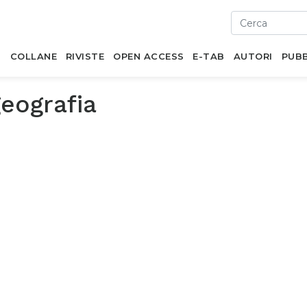
I
COLLANE
RIVISTE
OPEN ACCESS
E-TAB
AUTORI
PUBB
eografia