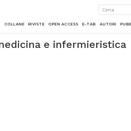
I
COLLANE
RIVISTE
OPEN ACCESS
E-TAB
AUTORI
PUBB
edicina e infermieristica