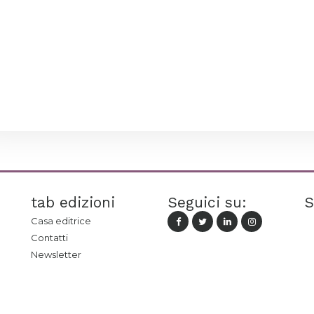
tab edizioni
Seguici su:
S
Casa editrice
Contatti
Newsletter