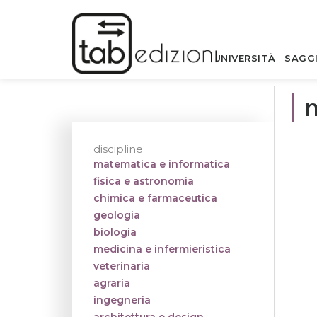
UNIVERSITÀ
SAGG
m
discipline
matematica e informatica
fisica e astronomia
chimica e farmaceutica
geologia
biologia
medicina e infermieristica
veterinaria
agraria
ingegneria