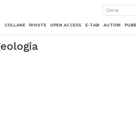
I
COLLANE
RIVISTE
OPEN ACCESS
E-TAB
AUTORI
PUBB
eologia