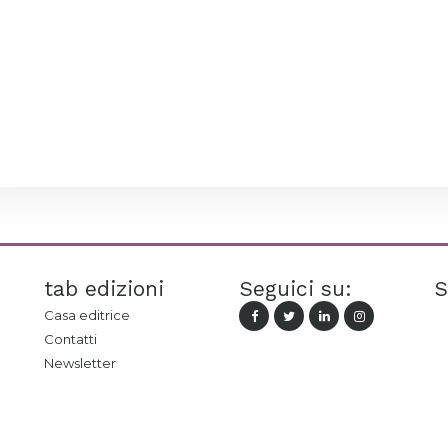
tab edizioni
Seguici su:
S
Casa editrice
Contatti
Newsletter