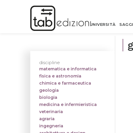
UNIVERSITÀ
SAGG
g
discipline
matematica e informatica
fisica e astronomia
chimica e farmaceutica
geologia
biologia
medicina e infermieristica
veterinaria
agraria
ingegneria