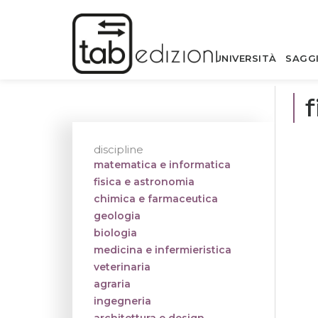
UNIVERSITÀ
SAGG
f
discipline
matematica e informatica
fisica e astronomia
chimica e farmaceutica
geologia
biologia
medicina e infermieristica
veterinaria
agraria
ingegneria