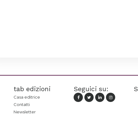
tab edizioni
Seguici su:
S
Casa editrice
Contatti
Newsletter