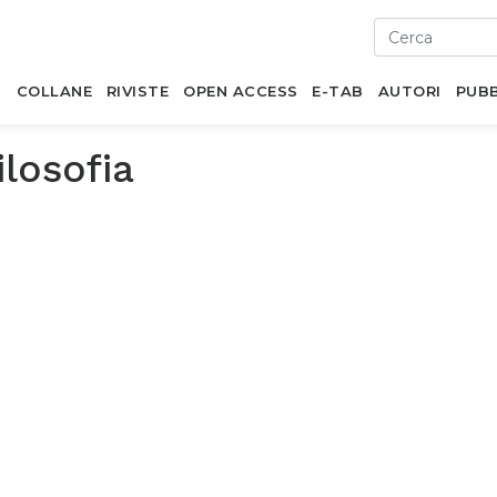
I
COLLANE
RIVISTE
OPEN ACCESS
E-TAB
AUTORI
PUBB
ilosofia