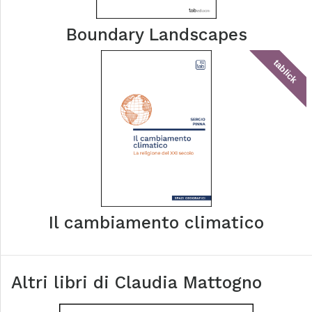
Boundary Landscapes
tablick
Il cambiamento climatico
Altri libri di
Claudia Mattogno