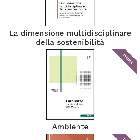
La dimensione multidisciplinare
della sostenibilità
tablick
Ambiente