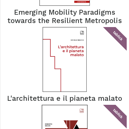
Emerging Mobility Paradigms
towards the Resilient Metropolis
tablick
L'architettura e il pianeta malato
tablick