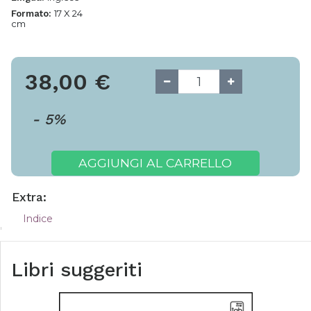
17 X 24
Formato:
cm
38,00
€
-
5
%
AGGIUNGI AL CARRELLO
Extra:
Indice
Libri suggeriti