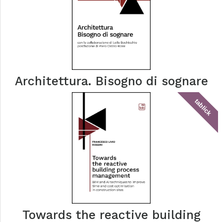
Architettura. Bisogno di sognare
tablick
Towards the reactive building