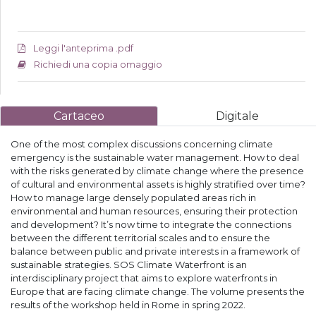
Leggi l'anteprima .pdf
Richiedi una copia omaggio
Cartaceo
Digitale
One of the most complex discussions concerning climate
emergency is the sustainable water management. How to deal
with the risks generated by climate change where the presence
of cultural and environmental assets is highly stratified over time?
How to manage large densely populated areas rich in
environmental and human resources, ensuring their protection
and development? It’s now time to integrate the connections
between the different territorial scales and to ensure the
balance between public and private interests in a framework of
sustainable strategies. SOS Climate Waterfront is an
interdisciplinary project that aims to explore waterfronts in
Europe that are facing climate change. The volume presents the
results of the workshop held in Rome in spring 2022.