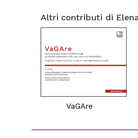
Altri contributi di
Elen
VaGAre