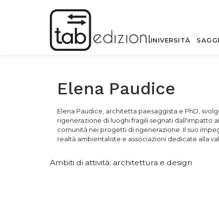
UNIVERSITÀ
SAGG
Elena Paudice
Elena Paudice,
architetta paesaggista e PhD, svolge
rigenerazione di luoghi fragili segnati dall'impatto an
comunità nei progetti di rigenerazione. Il suo impe
realtà ambientaliste e associazioni dedicate alla va
Ambiti di attività: architettura e design