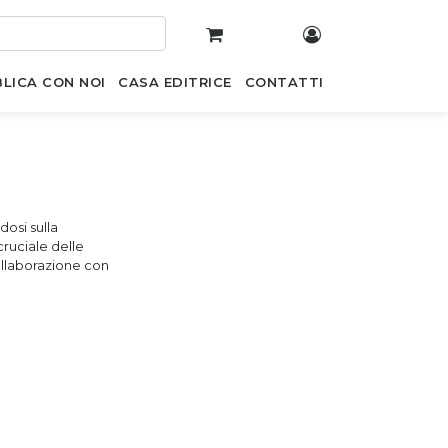
LICA CON NOI
CASA EDITRICE
CONTATTI
dosi sulla
 cruciale delle
ollaborazione con