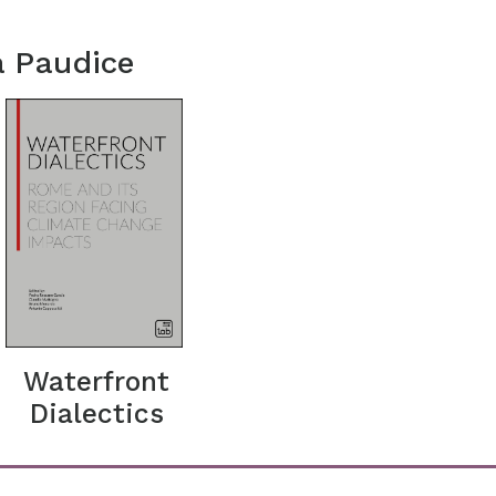
a Paudice
Waterfront
Dialectics