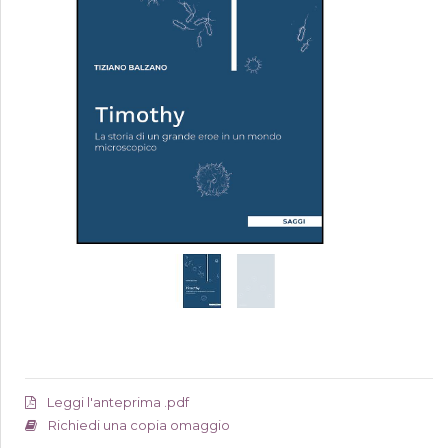
Leggi l'anteprima .pdf
Richiedi una copia omaggio