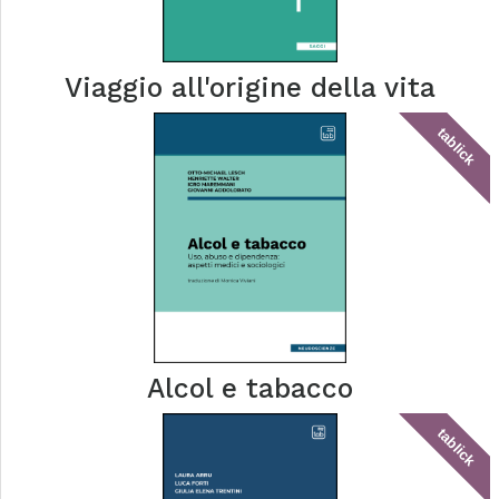
Viaggio all'origine della vita
tablick
Alcol e tabacco
tablick