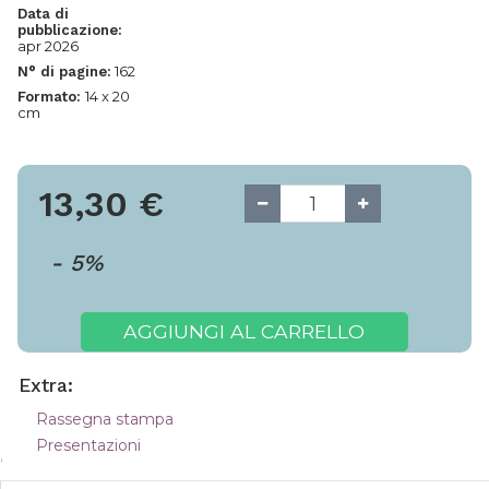
Data di
pubblicazione:
apr 2026
162
N° di pagine:
14 x 20
Formato:
cm
13,30
€
-
5
%
AGGIUNGI AL CARRELLO
Extra:
Rassegna stampa
Presentazioni