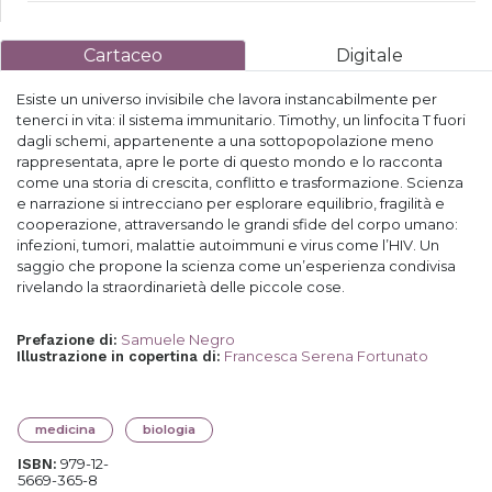
Cartaceo
Digitale
Esiste un universo invisibile che lavora instancabilmente per
tenerci in vita: il sistema immunitario. Timothy, un linfocita T fuori
dagli schemi, appartenente a una sottopopolazione meno
rappresentata, apre le porte di questo mondo e lo racconta
come una storia di crescita, conflitto e trasformazione. Scienza
e narrazione si intrecciano per esplorare equilibrio, fragilità e
cooperazione, attraversando le grandi sfide del corpo umano:
infezioni, tumori, malattie autoimmuni e virus come l’HIV. Un
saggio che propone la scienza come un’esperienza condivisa
rivelando la straordinarietà delle piccole cose.
Samuele Negro
Prefazione di
:
Francesca Serena Fortunato
Illustrazione in copertina di
:
medicina
biologia
979-12-
ISBN:
5669-365-8