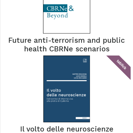
Future anti-terrorism and public
health CBRNe scenarios
tablick
Il volto delle neuroscienze