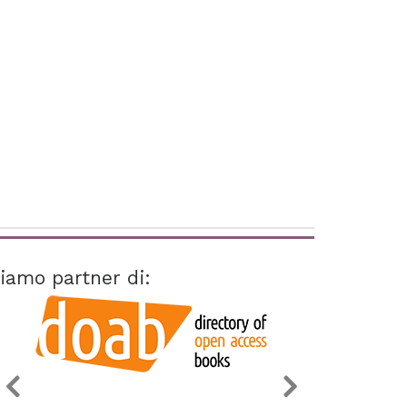
iamo partner di: