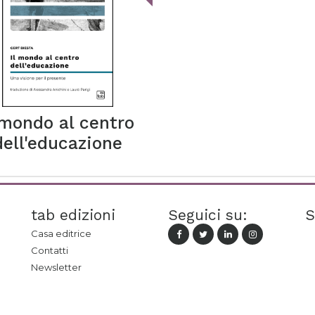
 mondo al centro
dell'educazione
tab edizioni
Seguici su:
S
Casa editrice
Contatti
Newsletter