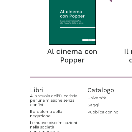
Al cinema con
Il
Popper
Libri
Catalogo
Alla scuola dell'Eucaristia
Università
per una missione senza
confini
Saggi
Il problema della
Pubblica con noi
negazione
Le nuove discriminazioni
nella società
contemporanea