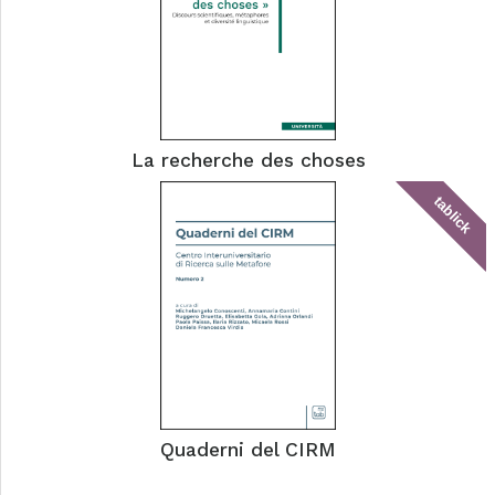
La recherche des choses
tablick
Quaderni del CIRM