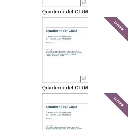
Quaderni del CIRM
tablick
Quaderni del CIRM
tablick