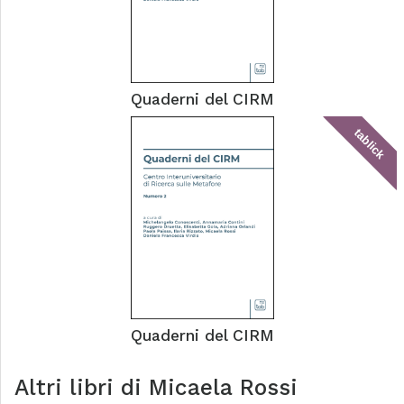
Quaderni del CIRM
tablick
Quaderni del CIRM
Altri libri di
Micaela Rossi