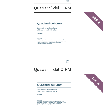
Quaderni del CIRM
tablick
Quaderni del CIRM
tablick