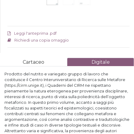
Leggi l'anteprima .pdf
Richiedi una copia omaggio
Cartaceo
Digitale
Prodotto del nutrito e variegato gruppo di lavoro che
costituisce il Centro Interuniversitario di Ricerca sulle Metafore
(
https://cirm.unige.it
), i Quaderni del CIRM ne rispettano
pienamente la natura eterogenea per provenienza disciplinare,
interessi di ricerca, punto di vista sulla poliedricità dell’oggetto
metaforico. In questo primo volume, accanto a saggi più
focalizzati su aspetti teorici ed epistemologici, coesistono
contributi centrati sui fenomeni che collegano metafora e
argomentazione, così come analisi contrastive e traduttologiche
e infine studi di caso in diverse tipologie testuali e discorsive.
Altrettanto varia e significativa, la provenienza degli autori