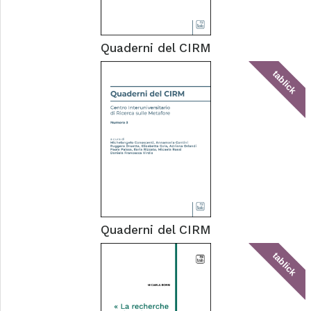
Quaderni del CIRM
tablick
Quaderni del CIRM
tablick