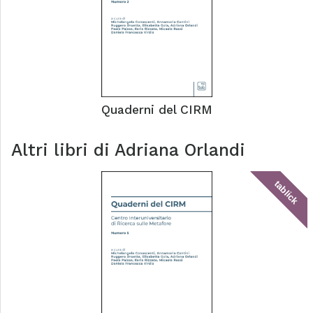
Quaderni del CIRM
Altri libri di
Adriana Orlandi
tablick