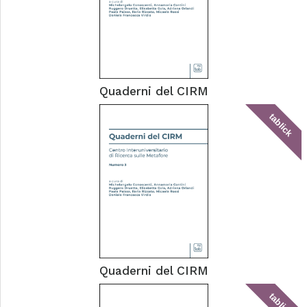
Quaderni del CIRM
tablick
Quaderni del CIRM
tablick