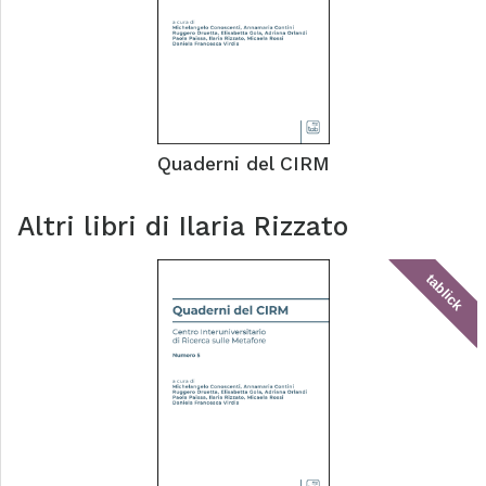
Quaderni del CIRM
Altri libri di
Ilaria Rizzato
tablick