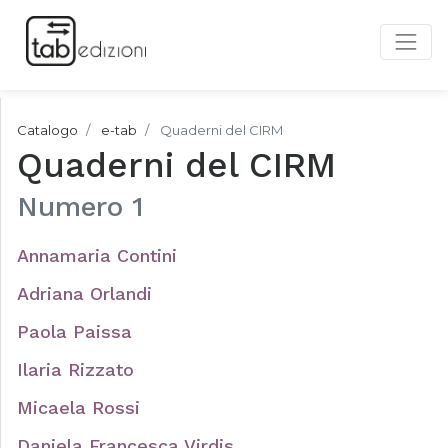
Catalogo
e-tab
Quaderni del CIRM
Quaderni del CIRM
Numero 1
Annamaria Contini
Adriana Orlandi
Paola Paissa
Ilaria Rizzato
Micaela Rossi
Daniela Francesca Virdis