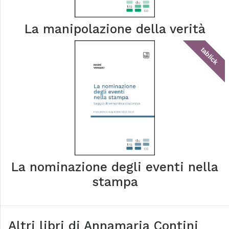
La manipolazione della verità
tablick
La nominazione degli eventi nella
stampa
Altri libri di
Annamaria Contini