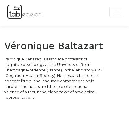
Véronique Baltazart
Véronique Baltazart is associate professor of
cognitive psychology at the University of Reims
Champagne-Ardenne (France), in the laboratory C2S
(Cognition, Health, Society). Her research interests
concern litteral and language comprehension in
children and adults and the role of emotional
valence of a text in the elaboration of new lexical
representations.