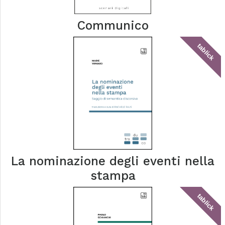
Communico
tablick
La nominazione degli eventi nella
stampa
tablick