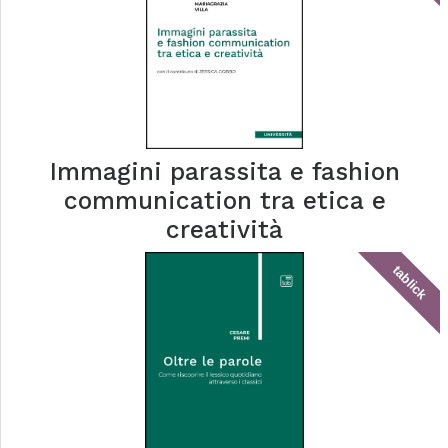
Immagini parassita e fashion
communication tra etica e
creatività
tablick