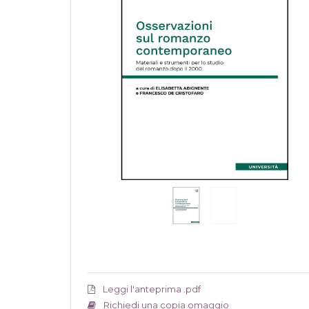
Leggi l'anteprima .pdf
Richiedi una copia omaggio