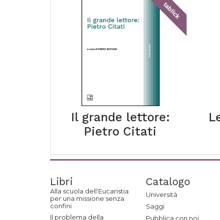
tablick
Il grande lettore:
L
Pietro Citati
Libri
Catalogo
Alla scuola dell'Eucaristia
Università
per una missione senza
confini
Saggi
Il problema della
Pubblica con noi