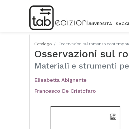
UNIVERSITÀ
SAGG
Catalogo
Osservazioni sul romanzo contempo
Osservazioni sul 
Materiali e strumenti p
Elisabetta Abignente
Francesco De Cristofaro