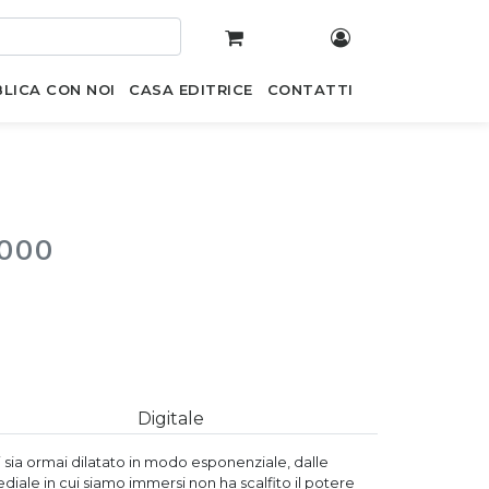
LICA CON NOI
CASA EDITRICE
CONTATTI
2000
Digitale
 sia ormai dilatato in modo esponenziale, dalle
ediale in cui siamo immersi non ha scalfito il potere