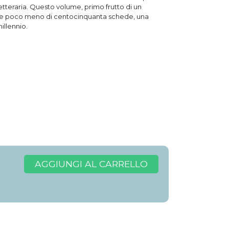
etteraria. Questo volume, primo frutto di un
afici e poco meno di centocinquanta schede, una
illennio.
AGGIUNGI AL CARRELLO