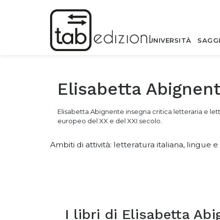
UNIVERSITÀ
SAGG
Elisabetta Abignen
Elisabetta Abignente insegna critica letteraria e le
europeo del XX e del XXI secolo.
Ambiti di attività: letteratura italiana, lingue
I libri di
Elisabetta Abi