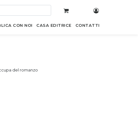
LICA CON NOI
CASA EDITRICE
CONTATTI
i occupa del romanzo