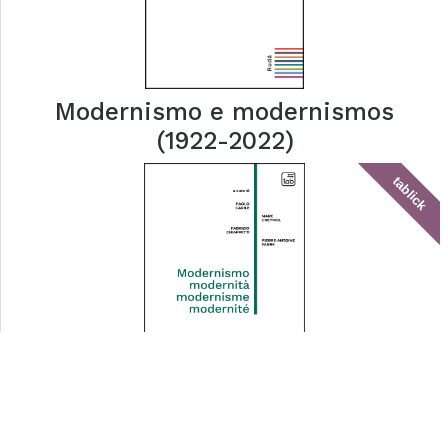
Modernismo e modernismos
(1922-2022)
tablick
Modernismo, modernità,
modernisme, modernité