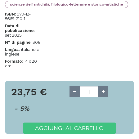
scienze dell’antichità, filologico-letterarie e storico-artistiche
979-12-
ISBN:
5669-210-1
Data di
pubblicazione:
set 2025
308
N° di pagine:
italiano e
Lingua:
inglese
14 x 20
Formato:
cm
23,75
€
-
5
%
AGGIUNGI AL CARRELLO