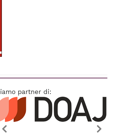
iamo partner di: