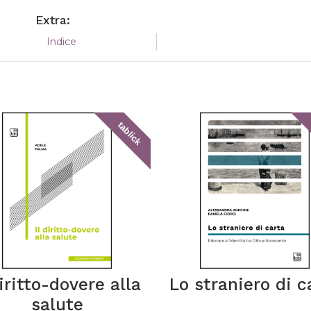
Extra:
Indice
tablick
diritto-dovere alla
Lo straniero di c
salute