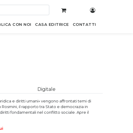
LICA CON NOI
CASA EDITRICE
CONTATTI
Digitale
ridica e diritti umani» vengono affrontati temi di
 in Rosmini, il rapporto tra Stato e democrazia in
diritti fondamentali nel conflitto sociale. Apre il
ui