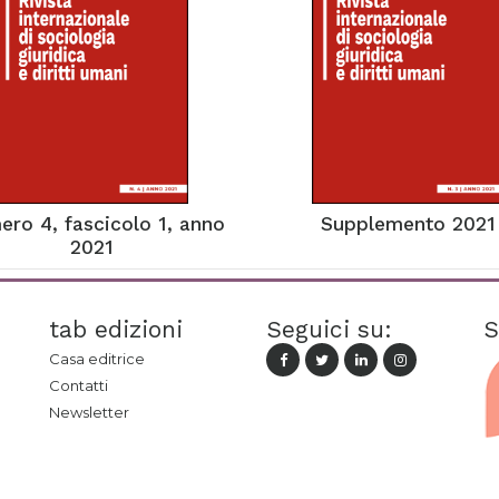
ro 4, fascicolo 1, anno
Supplemento 2021
2021
tab edizioni
Seguici su:
S
Casa editrice
Contatti
Newsletter