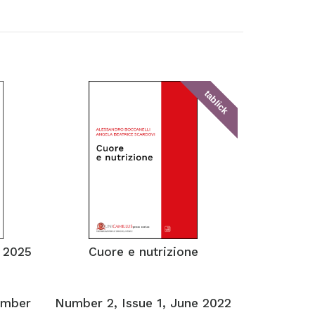
tablick
 2025
Cuore e nutrizione