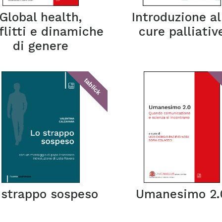
Global health,
Introduzione al
flitti e dinamiche
cure palliativ
di genere
tablick
 strappo sospeso
Umanesimo 2.