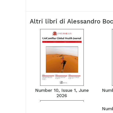
Altri libri di
Alessandro Boc
Number 10, Issue 1, June
Numb
2026