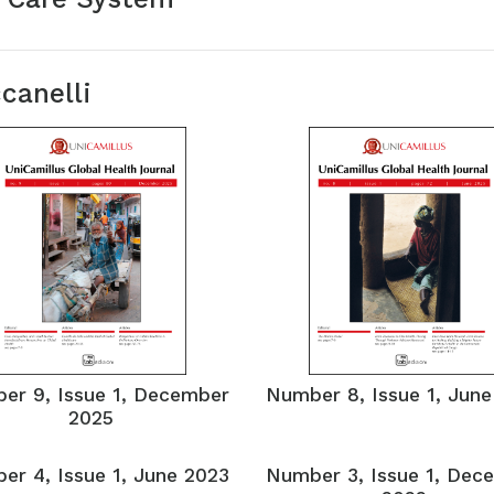
canelli
er 9, Issue 1, December
Number 8, Issue 1, June
2025