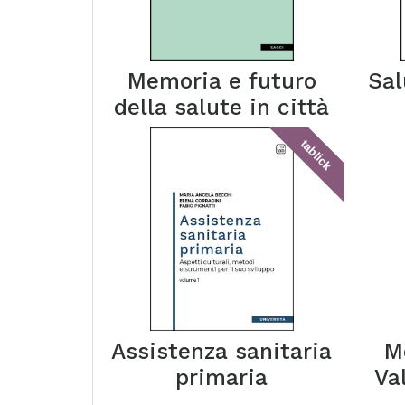
Memoria e futuro
Sal
della salute in città
tablick
Assistenza sanitaria
M
primaria
Va