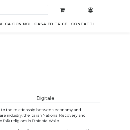
LICA CON NOI
CASA EDITRICE
CONTATTI
Digitale
ed to the relationship between economy and
are industry, the Italian National Recovery and
 folk religions in Ethiopia-Wallo.