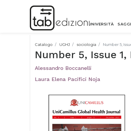
UNIVERSITÀ
SAGG
Catalogo
UGHJ
sociologia
Number 5, Iss
Number 5, Issue 1
Alessandro Boccanelli
Laura Elena Pacifici Noja