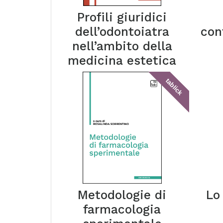
Profili giuridici
dell’odontoiatra
con
nell’ambito della
medicina estetica
tablick
Metodologie di
Lo
farmacologia