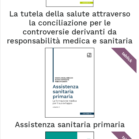
La tutela della salute attraverso
la conciliazione per le
controversie derivanti da
responsabilità medica e sanitaria
tablick
Assistenza sanitaria primaria