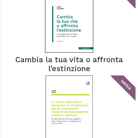
Cambia la tua vita o affronta
l’estinzione
tablick