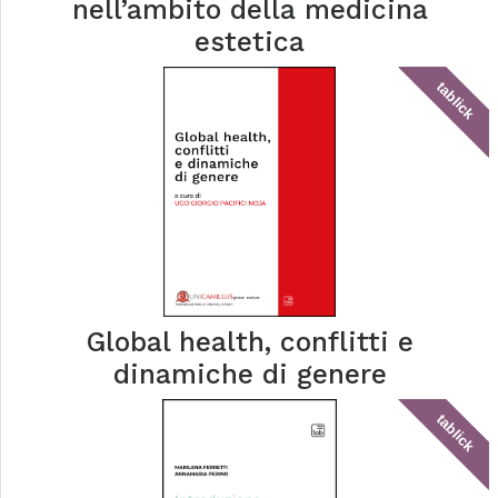
nell’ambito della medicina
estetica
tablick
Global health, conflitti e
dinamiche di genere
tablick