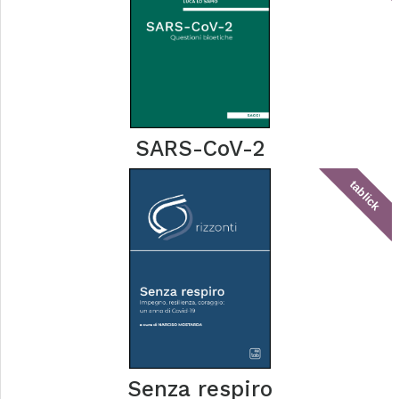
SARS-CoV-2
tablick
Senza respiro