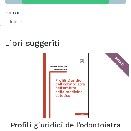
Extra:
Indice
Libri suggeriti
tablick
Profili giuridici dell’odontoiatra