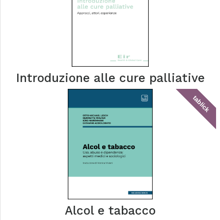
Introduzione alle cure palliative
tablick
Alcol e tabacco