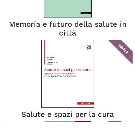
Memoria e futuro della salute in
città
tablick
Salute e spazi per la cura
tablick