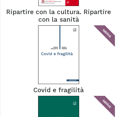
Ripartire con la cultura. Ripartire
con la sanità
tablick
Covid e fragilità
tablick