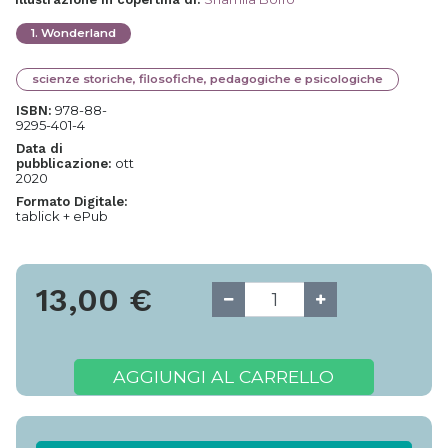
1
.
Wonderland
scienze storiche, filosofiche, pedagogiche e psicologiche
978-88-
ISBN:
9295-401-4
Data di
ott
pubblicazione:
2020
Formato Digitale:
tablick + ePub
13,00
€
AGGIUNGI AL CARRELLO