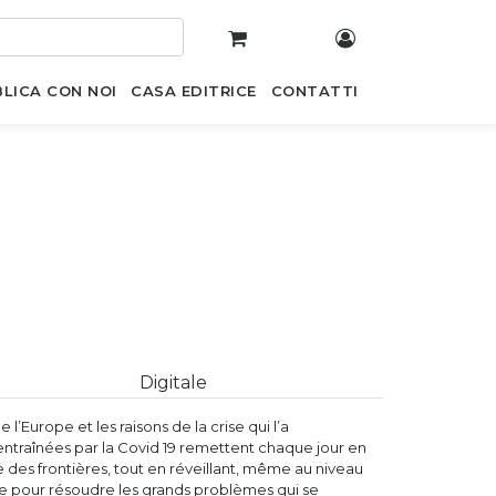
LICA CON NOI
CASA EDITRICE
CONTATTI
Digitale
 l’Europe et les raisons de la crise qui l’a
 entraînées par la Covid 19 remettent chaque jour en
ôle des frontières, tout en réveillant, même au niveau
ale pour résoudre les grands problèmes qui se