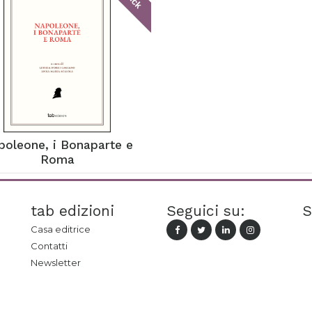
poleone, i Bonaparte e
Roma
tab edizioni
Seguici su:
S
Casa editrice
Contatti
Newsletter