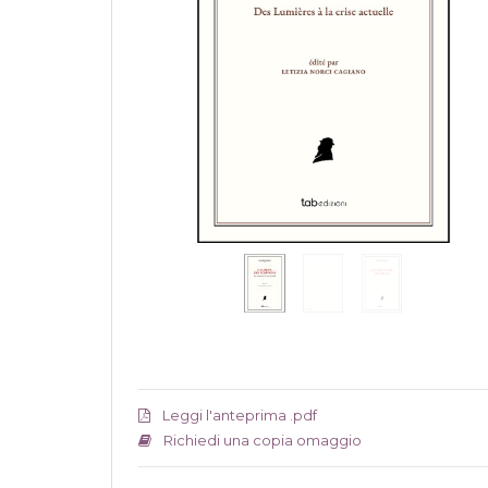
Leggi l'anteprima .pdf
Richiedi una copia omaggio