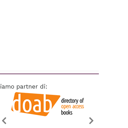
iamo partner di: