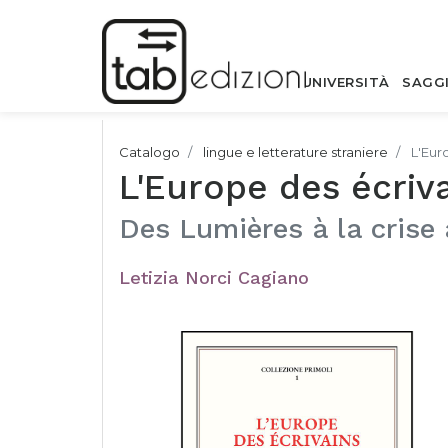
UNIVERSITÀ
SAGG
Catalogo
lingue e letterature straniere
L'Eur
L'Europe des écriv
Des Lumières à la crise 
Letizia Norci Cagiano