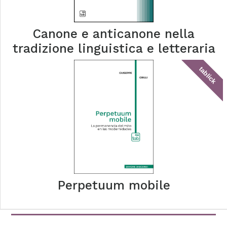
Canone e anticanone nella
tradizione linguistica e letteraria
tablick
Perpetuum mobile