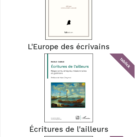
L'Europe des écrivains
tablick
Écritures de l'ailleurs