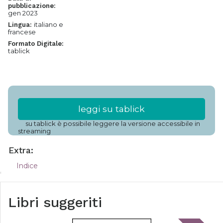
pubblicazione:
gen 2023
italiano e
Lingua:
francese
Formato Digitale:
tablick
leggi su tablick
su tablick è possibile leggere la versione accessibile in
streaming
Extra:
Indice
Libri suggeriti