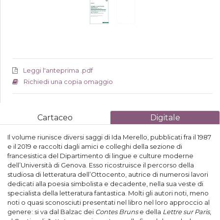
Leggi l'anteprima .pdf
Richiedi una copia omaggio
Cartaceo
Digitale
Il volume riunisce diversi saggi di Ida Merello, pubblicati fra il 1987
e il 2019 e raccolti dagli amici e colleghi della sezione di
francesistica del Dipartimento di lingue e culture moderne
dell’Università di Genova. Esso ricostruisce il percorso della
studiosa di letteratura dell’Ottocento, autrice di numerosi lavori
dedicati alla poesia simbolista e decadente, nella sua veste di
specialista della letteratura fantastica. Molti gli autori noti, meno
noti o quasi sconosciuti presentati nel libro nel loro approccio al
genere: si va dal Balzac dei
Contes Bruns
e della
Lettre sur Paris
,