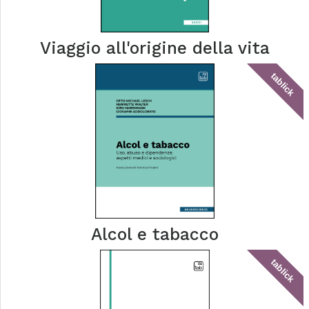
Viaggio all'origine della vita
tablick
Alcol e tabacco
tablick