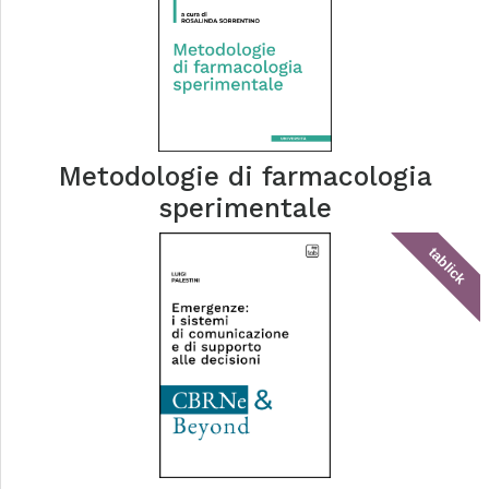
Metodologie di farmacologia
sperimentale
tablick