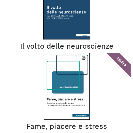
Il volto delle neuroscienze
tablick
Fame, piacere e stress