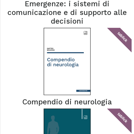
Emergenze: i sistemi di
comunicazione e di supporto alle
decisioni
tablick
Compendio di neurologia
tablick