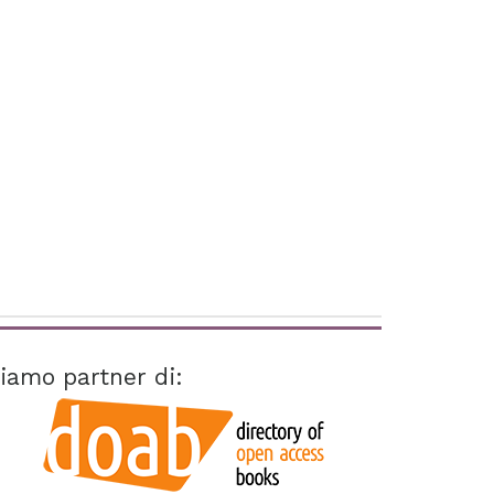
iamo partner di: