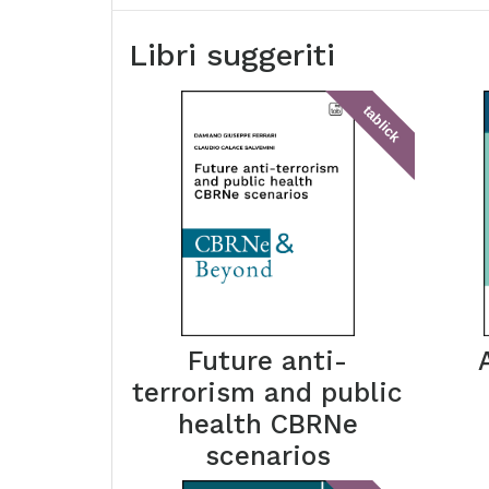
Libri suggeriti
tablick
Future anti-
terrorism and public
health CBRNe
scenarios