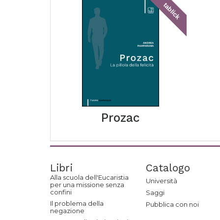
tablick
Prozac
Libri
Catalogo
Alla scuola dell'Eucaristia
Università
per una missione senza
confini
Saggi
Il problema della
Pubblica con noi
negazione