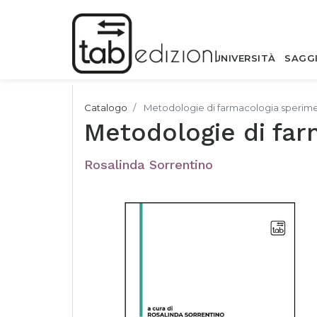
UNIVERSITÀ
SAGG
Catalogo
Metodologie di farmacologia sperim
Metodologie di far
Rosalinda Sorrentino