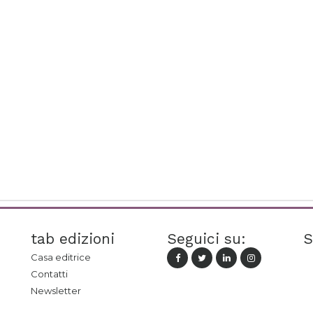
tab edizioni
Seguici su:
S
Casa editrice
Contatti
Newsletter