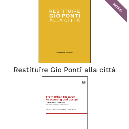
tablick
Restituire Gio Ponti alla città