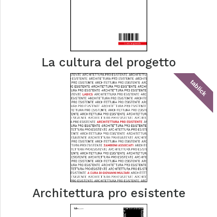
La cultura del progetto
tablick
Architettura pro esistente