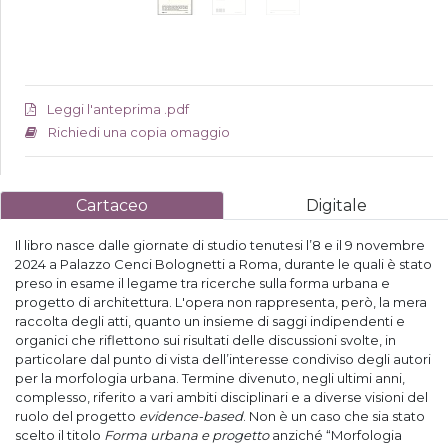
Leggi l'anteprima .pdf
Richiedi una copia omaggio
Cartaceo
Digitale
Il libro nasce dalle giornate di studio tenutesi l’8 e il 9 novembre
2024 a Palazzo Cenci Bolognetti a Roma, durante le quali è stato
preso in esame il legame tra ricerche sulla forma urbana e
progetto di architettura. L'opera non rappresenta, però, la mera
raccolta degli atti, quanto un insieme di saggi indipendenti e
organici che riflettono sui risultati delle discussioni svolte, in
particolare dal punto di vista dell’interesse condiviso degli autori
per la morfologia urbana. Termine divenuto, negli ultimi anni,
complesso, riferito a vari ambiti disciplinari e a diverse visioni del
ruolo del progetto
evidence-based
. Non è un caso che sia stato
scelto il titolo
Forma urbana e progetto
anziché “Morfologia