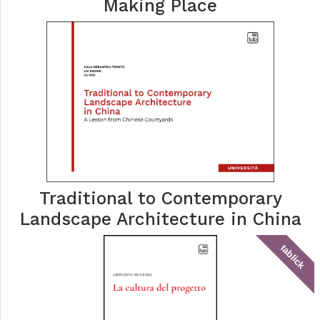
Making Place
Traditional to Contemporary
Landscape Architecture in China
tablick