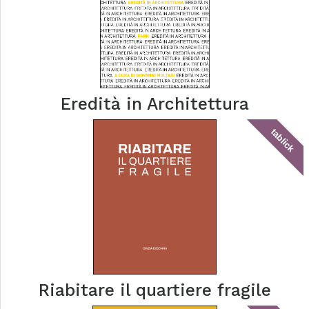
Eredità in Architettura
tablick
Riabitare il quartiere fragile