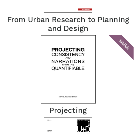
From Urban Research to Planning
and Design
tablick
Projecting