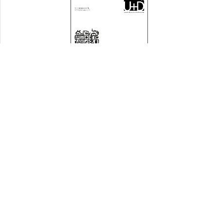
Territorio e città | Territory and
city