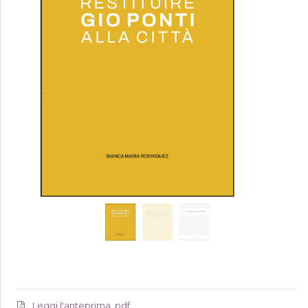
Leggi l'anteprima .pdf