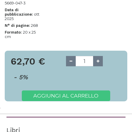
5669-047-3
Data di
ott
pubblicazione:
2025
268
N° di pagine:
20 x 25
Formato:
cm
62,70
€
-
5
%
AGGIUNGI AL CARRELLO
Libri