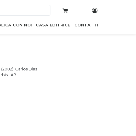
LICA CON NOI
CASA EDITRICE
CONTATTI
 (2002), Carlos Dias
rbis LAB.