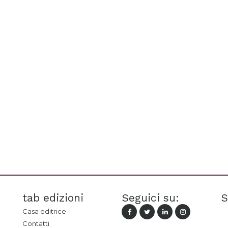
tab edizioni
Seguici su:
S
Casa editrice
Contatti