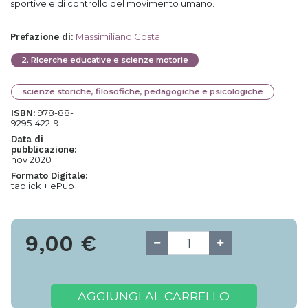
sportive e di controllo del movimento umano.
Massimiliano Costa
Prefazione di
:
2
.
Ricerche educative e scienze motorie
scienze storiche, filosofiche, pedagogiche e psicologiche
978-88-
ISBN:
9295-422-9
Data di
pubblicazione:
nov 2020
Formato Digitale:
tablick + ePub
9,00
€
AGGIUNGI AL CARRELLO