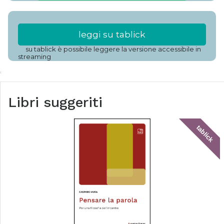
leggi su tablick
su tablick è possibile leggere la versione accessibile in
streaming
Libri suggeriti
tablick