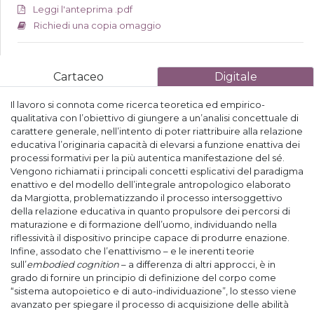
Leggi l'anteprima .pdf
Richiedi una copia omaggio
Cartaceo
Digitale
Il lavoro si connota come ricerca teoretica ed empirico-
qualitativa con l’obiettivo di giungere a un’analisi concettuale di
carattere generale, nell’intento di poter riattribuire alla relazione
educativa l’originaria capacità di elevarsi a funzione enattiva dei
processi formativi per la più autentica manifestazione del sé.
Vengono richiamati i principali concetti esplicativi del paradigma
enattivo e del modello dell’integrale antropologico elaborato
da Margiotta, problematizzando il processo intersoggettivo
della relazione educativa in quanto propulsore dei percorsi di
maturazione e di formazione dell’uomo, individuando nella
riflessività il dispositivo principe capace di produrre enazione.
Infine, assodato che l’enattivismo – e le inerenti teorie
sull’
embodied cognition
– a differenza di altri approcci, è in
grado di fornire un principio di definizione del corpo come
“sistema autopoietico e di auto-individuazione”, lo stesso viene
avanzato per spiegare il processo di acquisizione delle abilità