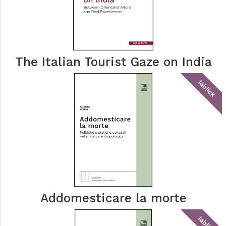
The Italian Tourist Gaze on India
tablick
Addomesticare la morte
tablick