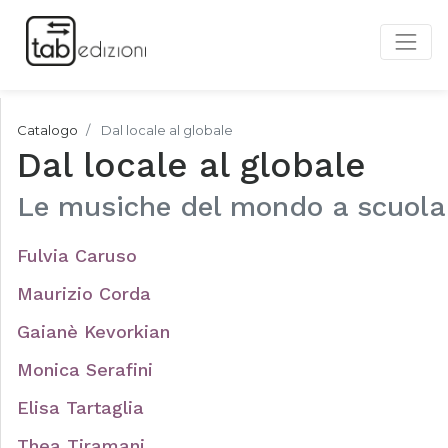
Catalogo
Dal locale al globale
Dal locale al globale
Le musiche del mondo a scuola
Fulvia Caruso
Maurizio Corda
Gaianè Kevorkian
Monica Serafini
Elisa Tartaglia
Thea Tiramani