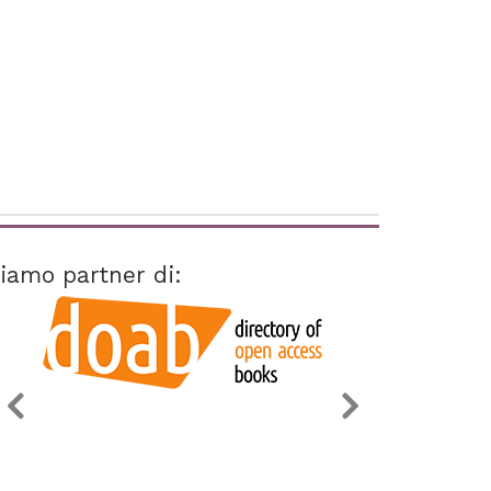
iamo partner di: