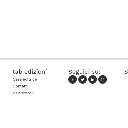
tab edizioni
Seguici su:
S
Casa editrice
Contatti
Newsletter