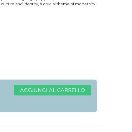
ulture and identity, a crucial theme of modernity.
AGGIUNGI AL CARRELLO