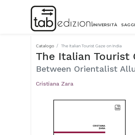
UNIVERSITÀ
SAGG
Catalogo
The Italian Tourist Gaze on India
The Italian Tourist
Between Orientalist All
Cristiana Zara