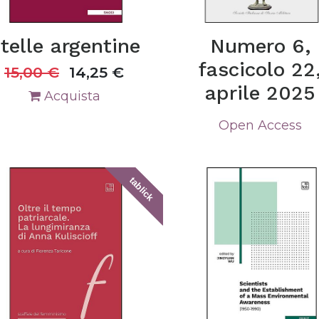
telle argentine
Numero 6,
fascicolo 22
15,00
€
14,25
€
aprile 2025
Acquista
Open Access
tablick