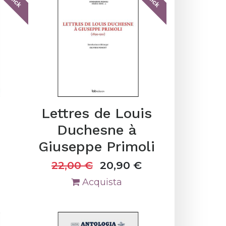
Lettres de Louis
Duchesne à
Giuseppe Primoli
22,00
€
20,90
€
Acquista