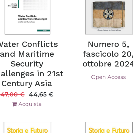
ater Conflicts
Numero 5,
and Maritime
fascicolo 20
Security
ottobre 202
allenges in 21st
Open Access
Century Asia
47,00
€
44,65
€
Acquista