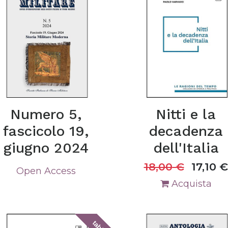
Numero 5,
Nitti e la
fascicolo 19,
decadenza
giugno 2024
dell'Italia
18,00
€
17,10
€
Open Access
Acquista