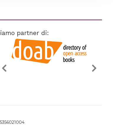
iamo partner di:
15356021004