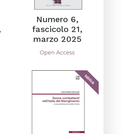
Numero 6,
,
fascicolo 21,
marzo 2025
Open Access
tablick