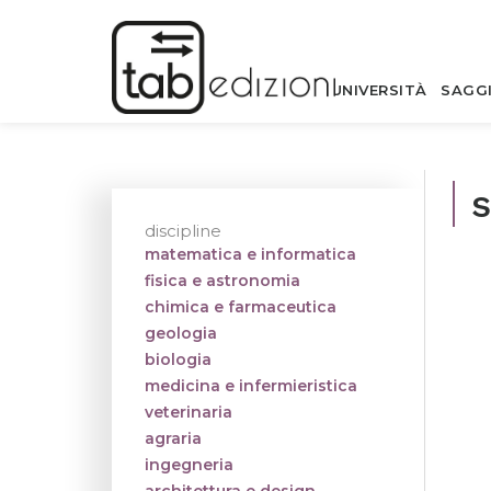
UNIVERSITÀ
SAGG
s
discipline
matematica e informatica
fisica e astronomia
chimica e farmaceutica
geologia
biologia
medicina e infermieristica
veterinaria
agraria
ingegneria