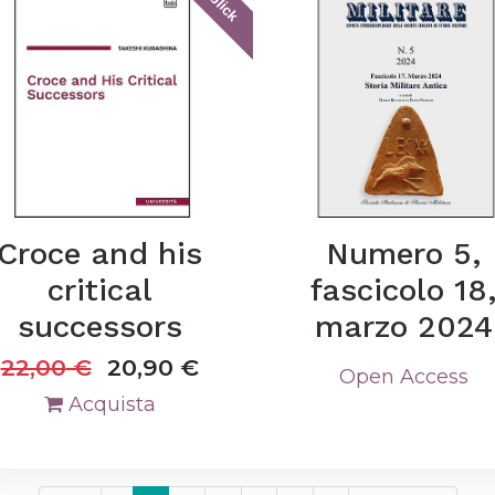
tablick
Croce and his
Numero 5,
critical
fascicolo 18
successors
marzo 2024
22,00
€
20,90
€
Open Access
Acquista