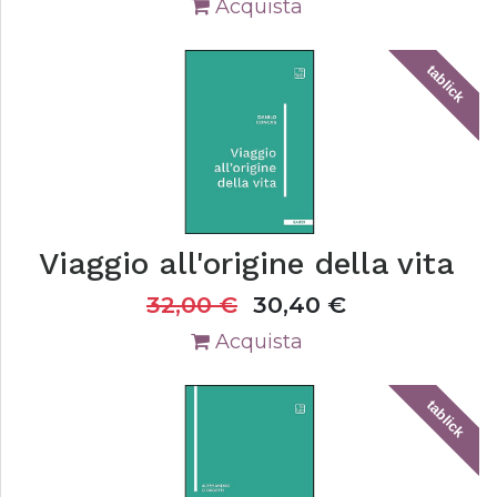
Acquista
tablick
Viaggio all'origine della vita
32,00
€
30,40
€
Acquista
tablick