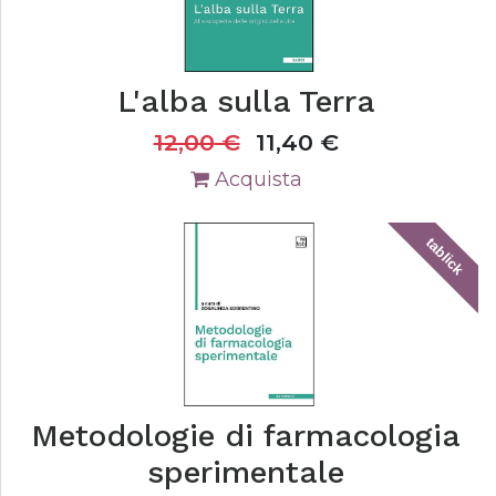
L'alba sulla Terra
12,00
€
11,40
€
Acquista
tablick
Metodologie di farmacologia
sperimentale