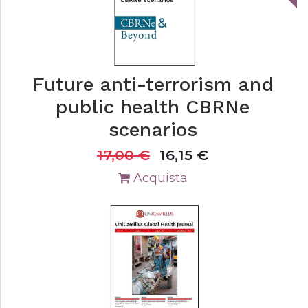
Future anti-terrorism and
public health CBRNe
scenarios
17,00
€
16,15
€
Acquista