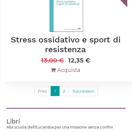
Stress ossidativo e sport di
resistenza
13,00
€
12,35
€
Acquista
Prec
1
2
Successivo
Libri
Alla scuola dell'Eucaristia per una missione senza confini