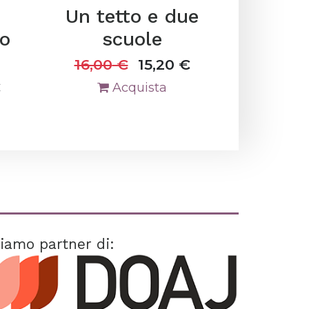
Un tetto e due
ro
scuole
16,00
€
15,20
€
€
Acquista
iamo partner di: