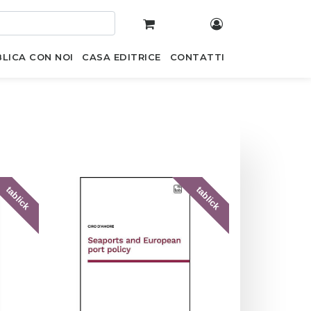
LICA CON NOI
CASA EDITRICE
CONTATTI
tablick
tablick