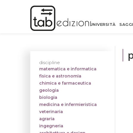
UNIVERSITÀ
SAGG
p
discipline
matematica e informatica
fisica e astronomia
chimica e farmaceutica
geologia
biologia
medicina e infermieristica
veterinaria
agraria
ingegneria