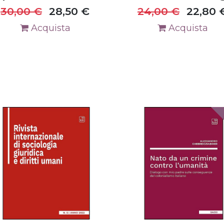
30,00
€
28,50
€
24,00
€
22,80
Acquista
Acquista