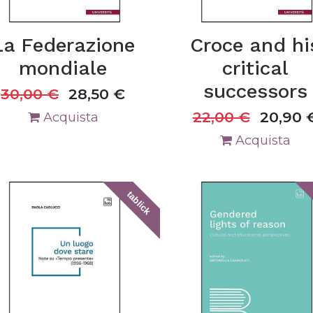
La Federazione
Croce and hi
mondiale
critical
successors
30,00
€
28,50
€
22,00
€
20,90
Acquista
Acquista
tablick