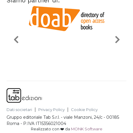
Siamo partner di:
Dati societari
Privacy Policy
Cookie Policy
Gruppo editoriale Tab S.r.l.
-
viale Manzoni, 24/c - 00185
Roma
- P.IVA
IT15356021004
Realizzato con ❤️ da
MONK Software