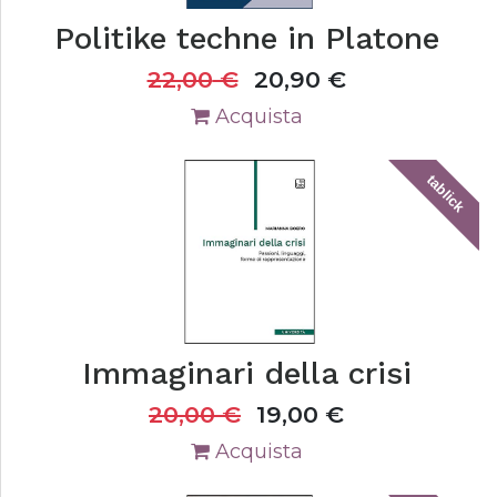
Politike techne in Platone
22,00
€
20,90
€
Acquista
tablick
Immaginari della crisi
20,00
€
19,00
€
Acquista