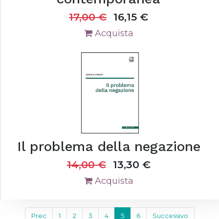
17,00
€
16,15
€
Acquista
Il problema della negazione
14,00
€
13,30
€
Acquista
Prec
1
2
3
4
5
6
Successivo