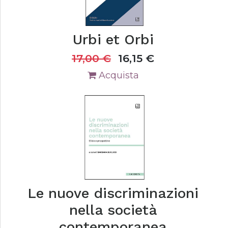
Urbi et Orbi
17,00
€
16,15
€
Acquista
Le nuove discriminazioni
nella società
contemporanea