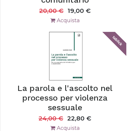
20,00
€
19,00
€
Acquista
tablick
La parola e l'ascolto nel
processo per violenza
sessuale
24,00
€
22,80
€
Acquista