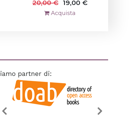
20,00
€
19,00
€
Acquista
iamo partner di: