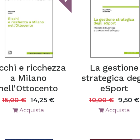
cchi e ricchezza
La gestione
a Milano
strategica deg
nell'Ottocento
eSport
15,00
€
14,25
€
10,00
€
9,50
€
Acquista
Acquista