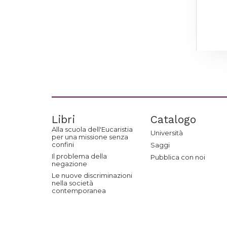
Libri
Catalogo
Alla scuola dell'Eucaristia
Università
per una missione senza
confini
Saggi
Il problema della
Pubblica con noi
negazione
Le nuove discriminazioni
nella società
contemporanea