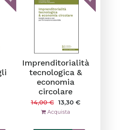
Imprenditorialità
li
tecnologica &
economia
circolare
14,00
€
13,30
€
Acquista