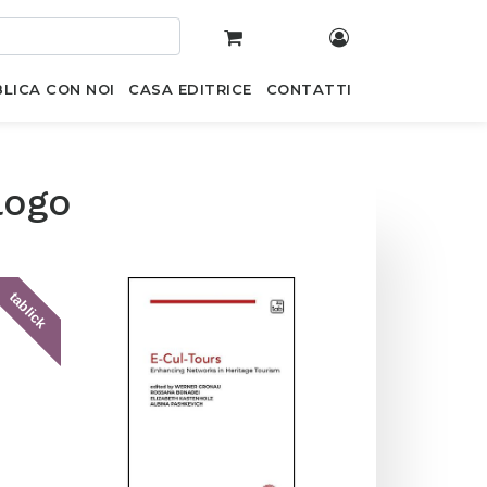
LICA CON NOI
CASA EDITRICE
CONTATTI
logo
tablick