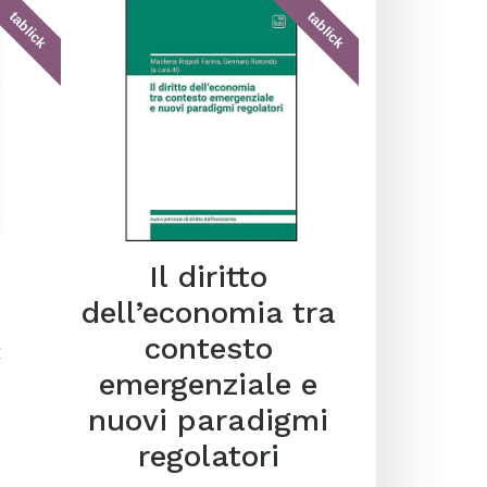
tablick
tablick
Il diritto
dell’economia tra
contesto
€
emergenziale e
nuovi paradigmi
regolatori