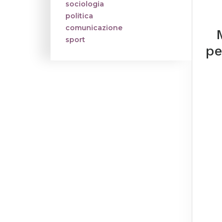
sociologia
politica
comunicazione
sport
pe