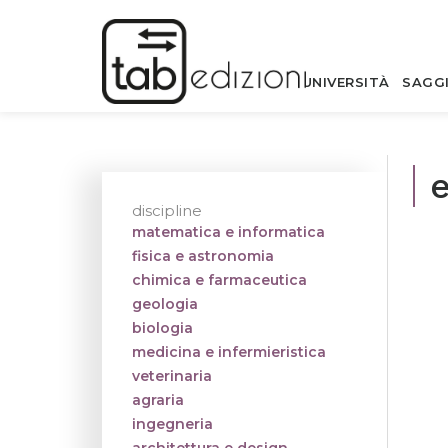
UNIVERSITÀ
SAGG
e
discipline
matematica e informatica
fisica e astronomia
chimica e farmaceutica
geologia
biologia
medicina e infermieristica
veterinaria
agraria
ingegneria