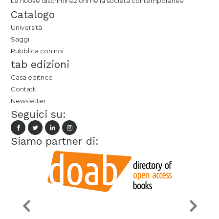
Le nuove discriminazioni nella società contemporanea
Catalogo
Università
Saggi
Pubblica con noi
tab edizioni
Casa editrice
Contatti
Newsletter
Seguici su:
Siamo partner di: