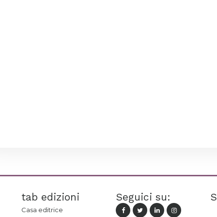
tab edizioni
Seguici su:
S
Casa editrice