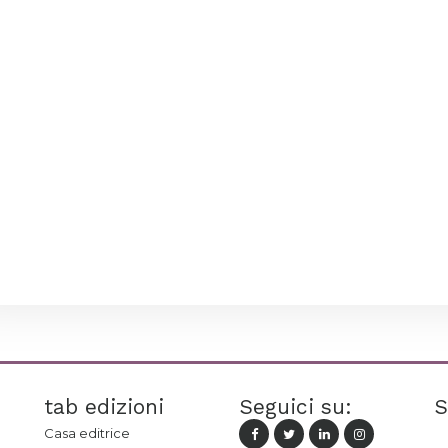
tab edizioni
Seguici su:
S
Casa editrice